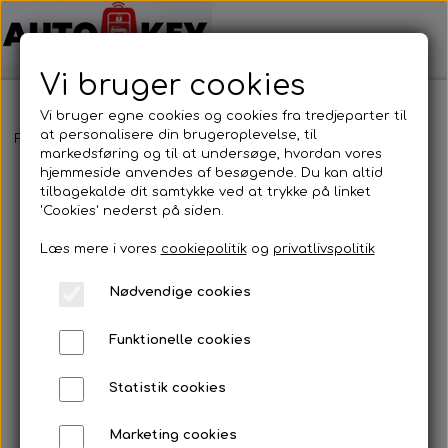
Vi bruger cookies
Vi bruger egne cookies og cookies fra tredjeparter til
at personalisere din brugeroplevelse, til
Forside
Bilnøgler
Toyota
Nøglehus
Toyota - Nøglehus
markedsføring og til at undersøge, hvordan vores
hjemmeside anvendes af besøgende. Du kan altid
tilbagekalde dit samtykke ved at trykke på linket
'Cookies' nederst på siden.
Læs mere i vores
cookiepolitik
og
privatlivspolitik
Nødvendige cookies
Funktionelle cookies
Statistik cookies
Marketing cookies