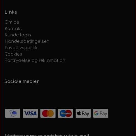
Links
Om os
Kontakt
Kunde login
Handelsbetingelser
Privatlivspolitik
Cookies
Fortrydelse og reklamation
Sociale medier