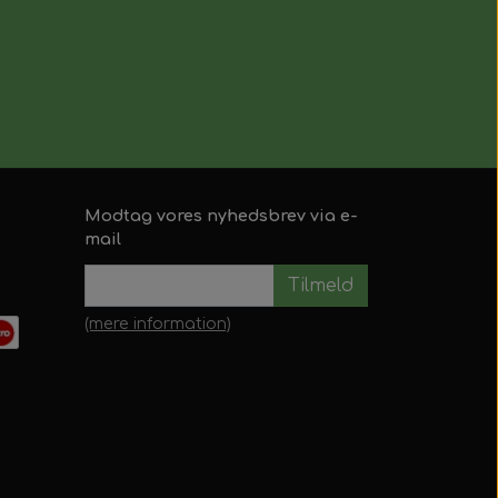
Modtag vores nyhedsbrev via e-
mail
Tilmeld
(mere information)