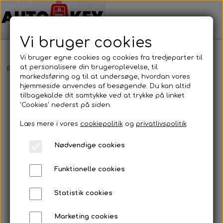
Vi bruger cookies
Vi bruger egne cookies og cookies fra tredjeparter til
at personalisere din brugeroplevelse, til
Forside
Bilnøgler
Toyota
Nøglehus
Toyota - Nøglehus
markedsføring og til at undersøge, hvordan vores
hjemmeside anvendes af besøgende. Du kan altid
tilbagekalde dit samtykke ved at trykke på linket
'Cookies' nederst på siden.
Læs mere i vores
cookiepolitik
og
privatlivspolitik
Nødvendige cookies
Funktionelle cookies
Statistik cookies
Marketing cookies