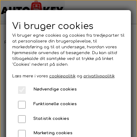
Vi bruger cookies
Vi bruger egne cookies og cookies fra tredjeparter til
at personalisere din brugeroplevelse, til
Forside
Bilnøgler
Toyota
Nøglehus
Toyota - Nøglehus
markedsføring og til at undersøge, hvordan vores
hjemmeside anvendes af besøgende. Du kan altid
tilbagekalde dit samtykke ved at trykke på linket
'Cookies' nederst på siden.
Læs mere i vores
cookiepolitik
og
privatlivspolitik
Nødvendige cookies
Funktionelle cookies
Statistik cookies
Marketing cookies