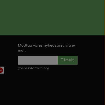
Modtag vores nyhedsbrev via e-
mail
Tilmeld
(mere information)