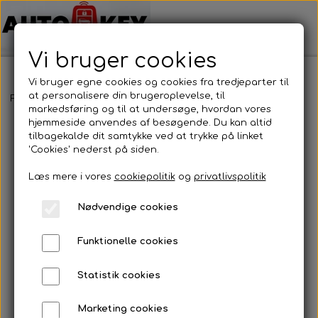
Vi bruger cookies
Vi bruger egne cookies og cookies fra tredjeparter til
at personalisere din brugeroplevelse, til
Forside
Bilnøgler
Suzuki
Nøglehus
Suzuki - Nøglehus
markedsføring og til at undersøge, hvordan vores
hjemmeside anvendes af besøgende. Du kan altid
tilbagekalde dit samtykke ved at trykke på linket
'Cookies' nederst på siden.
Læs mere i vores
cookiepolitik
og
privatlivspolitik
Nødvendige cookies
Funktionelle cookies
Statistik cookies
Marketing cookies