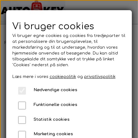
Vi bruger cookies
Vi bruger egne cookies og cookies fra tredjeparter til
at personalisere din brugeroplevelse, til
Forside
Bilnøgler
Suzuki
Nøglehus
Suzuki - Nøglehus
markedsføring og til at undersøge, hvordan vores
hjemmeside anvendes af besøgende. Du kan altid
tilbagekalde dit samtykke ved at trykke på linket
'Cookies' nederst på siden.
Læs mere i vores
cookiepolitik
og
privatlivspolitik
Nødvendige cookies
Funktionelle cookies
Statistik cookies
Marketing cookies