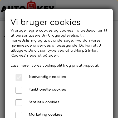
Vi bruger cookies
Vi bruger egne cookies og cookies fra tredjeparter til
at personalisere din brugeroplevelse, til
Forside
Motorcykel nøgler
Suzuki
Suzuki
markedsføring og til at undersøge, hvordan vores
hjemmeside anvendes af besøgende. Du kan altid
tilbagekalde dit samtykke ved at trykke på linket
'Cookies' nederst på siden.
Læs mere i vores
cookiepolitik
og
privatlivspolitik
Nødvendige cookies
Funktionelle cookies
Statistik cookies
Marketing cookies