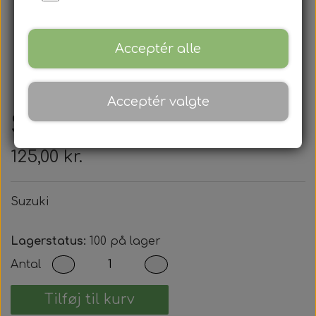
Acceptér alle
Acceptér valgte
Suzuki
125,00 kr.
Suzuki
Lagerstatus:
100 på lager
Antal
Tilføj til kurv