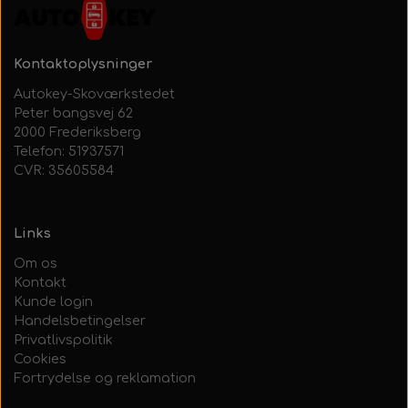
Kontaktoplysninger
Autokey-Skoværkstedet
Peter bangsvej 62
2000 Frederiksberg
Telefon: 51937571
CVR: 35605584
Links
Om os
Kontakt
Kunde login
Handelsbetingelser
Privatlivspolitik
Cookies
Fortrydelse og reklamation