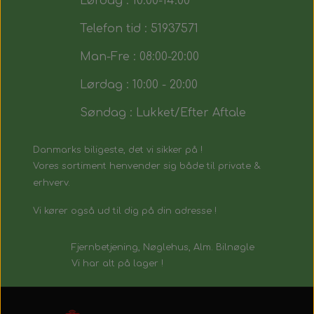
Lørdag : 10:00-14:00
Telefon tid : 51937571
Man-Fre : 08:00-20:00
Lørdag : 10:00 - 20:00
Søndag : Lukket/Efter Aftale
Danmarks biligeste, det vi sikker på !
Vores sortiment henvender sig både til private &
erhverv.
Vi kører også ud til dig på din adresse !
Fjernbetjening, Nøglehus, Alm. Bilnøgle
Vi har alt på lager !