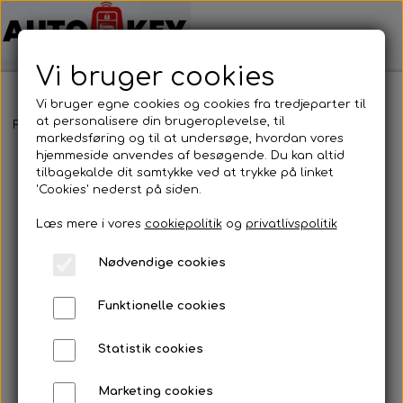
Vi bruger cookies
Vi bruger egne cookies og cookies fra tredjeparter til
at personalisere din brugeroplevelse, til
Forside
Bilnøgler
Subaru
Nøglehus
Subaru - Nøglehus
markedsføring og til at undersøge, hvordan vores
hjemmeside anvendes af besøgende. Du kan altid
tilbagekalde dit samtykke ved at trykke på linket
'Cookies' nederst på siden.
Læs mere i vores
cookiepolitik
og
privatlivspolitik
Nødvendige cookies
Funktionelle cookies
Statistik cookies
Marketing cookies