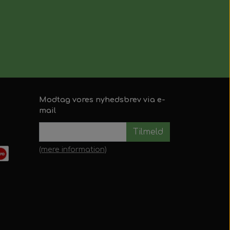
Modtag vores nyhedsbrev via e-
mail
Tilmeld
(mere information)