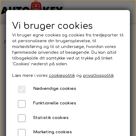
Vi bruger cookies
Vi bruger egne cookies og cookies fra tredjeparter til
at personalisere din brugeroplevelse, til
Forside
Bilnøgler
SEAT / Skoda
Nøglehus
Skoda - Nøgleh
markedsføring og til at undersøge, hvordan vores
hjemmeside anvendes af besøgende. Du kan altid
tilbagekalde dit samtykke ved at trykke på linket
'Cookies' nederst på siden.
Læs mere i vores
cookiepolitik
og
privatlivspolitik
Nødvendige cookies
Funktionelle cookies
Statistik cookies
Marketing cookies