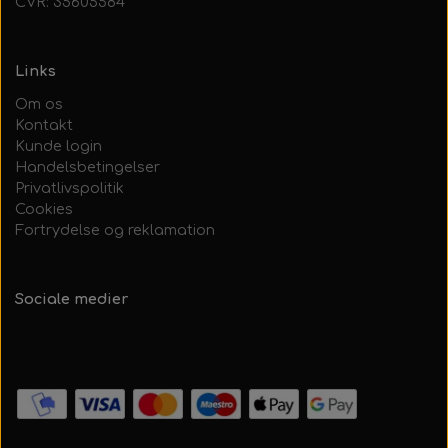
CVR: 35605584
Links
Om os
Kontakt
Kunde login
Handelsbetingelser
Privatlivspolitik
Cookies
Fortrydelse og reklamation
Sociale medier