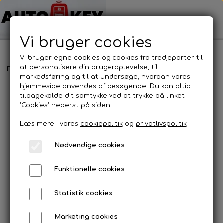
Vi bruger cookies
Vi bruger egne cookies og cookies fra tredjeparter til
at personalisere din brugeroplevelse, til
Forside
Bilnøgler
Renault
Nøglehus
Renault - Nøglehus
markedsføring og til at undersøge, hvordan vores
hjemmeside anvendes af besøgende. Du kan altid
tilbagekalde dit samtykke ved at trykke på linket
'Cookies' nederst på siden.
Læs mere i vores
cookiepolitik
og
privatlivspolitik
Nødvendige cookies
Funktionelle cookies
Statistik cookies
Marketing cookies