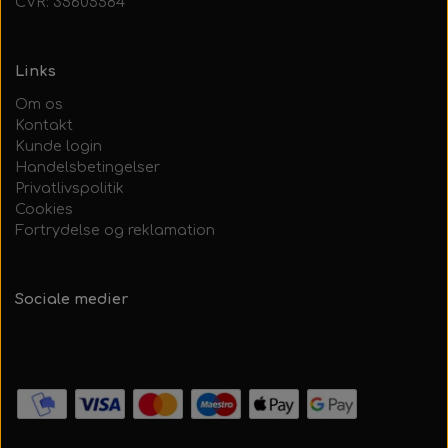
CVR: 35605584
Links
Om os
Kontakt
Kunde login
Handelsbetingelser
Privatlivspolitik
Cookies
Fortrydelse og reklamation
Sociale medier