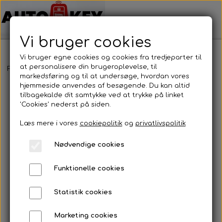
Vi bruger cookies
Vi bruger egne cookies og cookies fra tredjeparter til
at personalisere din brugeroplevelse, til
Forside
Bilnøgler
Renault
Nøglehus
Renault - Nøglehus
markedsføring og til at undersøge, hvordan vores
hjemmeside anvendes af besøgende. Du kan altid
tilbagekalde dit samtykke ved at trykke på linket
'Cookies' nederst på siden.
Læs mere i vores
cookiepolitik
og
privatlivspolitik
Nødvendige cookies
Funktionelle cookies
Statistik cookies
Marketing cookies