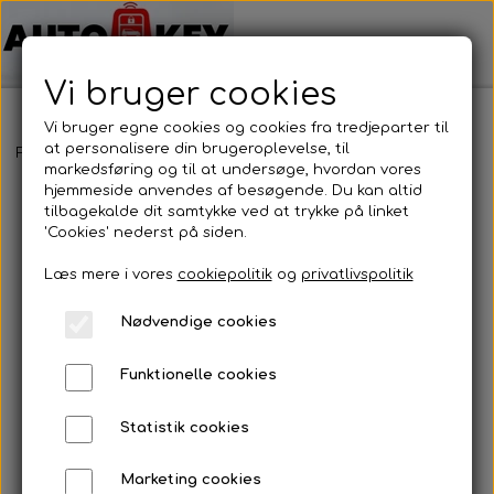
Vi bruger cookies
Vi bruger egne cookies og cookies fra tredjeparter til
at personalisere din brugeroplevelse, til
Forside
Bilnøgler
Renault
Nøglehus
Renault - Nøglehus
markedsføring og til at undersøge, hvordan vores
hjemmeside anvendes af besøgende. Du kan altid
tilbagekalde dit samtykke ved at trykke på linket
'Cookies' nederst på siden.
Læs mere i vores
cookiepolitik
og
privatlivspolitik
Nødvendige cookies
Funktionelle cookies
Statistik cookies
Marketing cookies