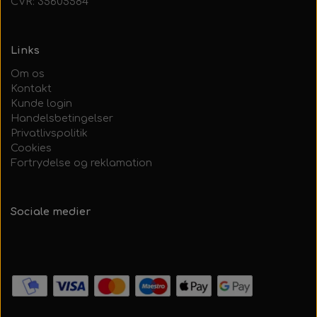
CVR: 35605584
Links
Om os
Kontakt
Kunde login
Handelsbetingelser
Privatlivspolitik
Cookies
Fortrydelse og reklamation
Sociale medier