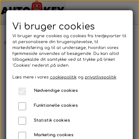
Vi bruger cookies
Vi bruger egne cookies og cookies fra tredjeparter til
at personalisere din brugeroplevelse, til
Forside
Bilnøgler
Porsche
Nøglehus
Porsche
markedsføring og til at undersøge, hvordan vores
hjemmeside anvendes af besøgende. Du kan altid
tilbagekalde dit samtykke ved at trykke på linket
'Cookies' nederst på siden.
Læs mere i vores
cookiepolitik
og
privatlivspolitik
Nødvendige cookies
Funktionelle cookies
Statistik cookies
Marketing cookies