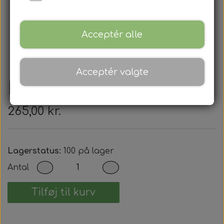
Acceptér alle
Acceptér valgte
Porsche
265,00 kr.
Lagerstatus:
100 på lager
Antal
Tilføj til kurv