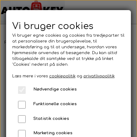
Vi bruger cookies
Vi bruger egne cookies og cookies fra tredjeparter til
at personalisere din brugeroplevelse, til
Forside
Bilnøgler
Peugeot
Nøglehus
Peugeot - Nøglehus
markedsføring og til at undersøge, hvordan vores
hjemmeside anvendes af besøgende. Du kan altid
tilbagekalde dit samtykke ved at trykke på linket
'Cookies' nederst på siden.
Læs mere i vores
cookiepolitik
og
privatlivspolitik
Nødvendige cookies
Funktionelle cookies
Statistik cookies
Marketing cookies