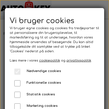
Vi bruger cookies
Vi bruger egne cookies og cookies fra tredjeparter til
at personalisere din brugeroplevelse, til
Forside
Bilnøgler
Peugeot
Nøglehus
Peugeot - Nøglehus
markedsføring og til at undersøge, hvordan vores
hjemmeside anvendes af besøgende. Du kan altid
tilbagekalde dit samtykke ved at trykke på linket
'Cookies' nederst på siden.
Læs mere i vores
cookiepolitik
og
privatlivspolitik
Nødvendige cookies
Funktionelle cookies
Statistik cookies
Marketing cookies