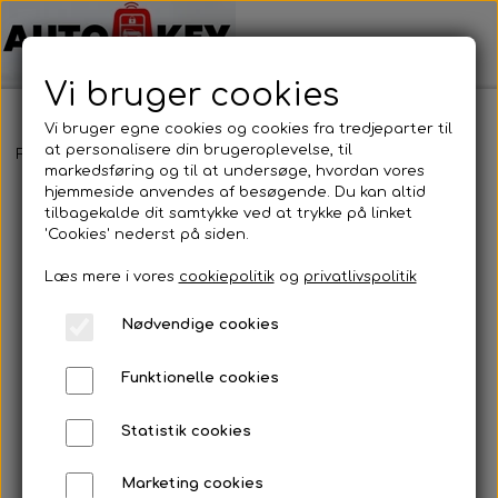
Vi bruger cookies
Vi bruger egne cookies og cookies fra tredjeparter til
at personalisere din brugeroplevelse, til
Forside
Bilnøgler
Opel
Nøglehus
Opel - Nøglehus
markedsføring og til at undersøge, hvordan vores
hjemmeside anvendes af besøgende. Du kan altid
tilbagekalde dit samtykke ved at trykke på linket
'Cookies' nederst på siden.
Læs mere i vores
cookiepolitik
og
privatlivspolitik
Nødvendige cookies
Funktionelle cookies
Statistik cookies
Marketing cookies