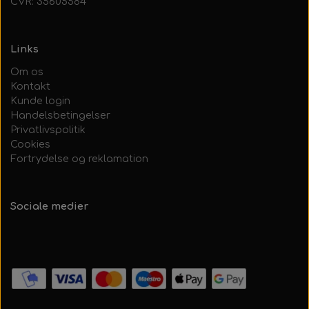
CVR: 35605584
Links
Om os
Kontakt
Kunde login
Handelsbetingelser
Privatlivspolitik
Cookies
Fortrydelse og reklamation
Sociale medier