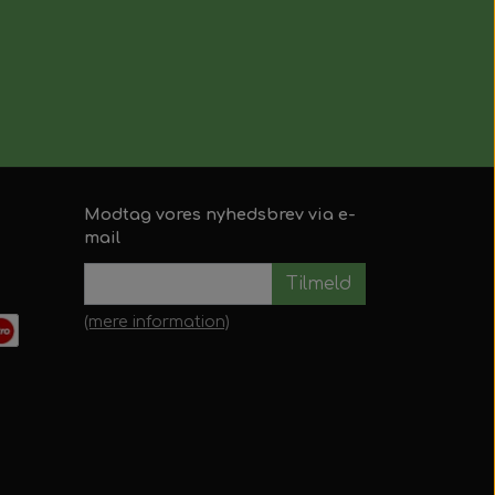
Modtag vores nyhedsbrev via e-
mail
Tilmeld
(mere information)