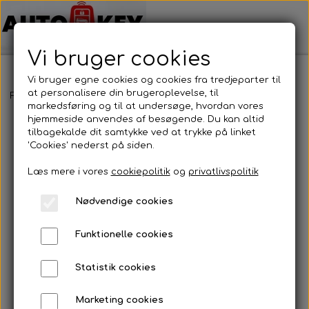
Vi bruger cookies
Vi bruger egne cookies og cookies fra tredjeparter til
at personalisere din brugeroplevelse, til
Forside
Bilnøgler
Mazda
Nøgleblad
Nøgleblad
markedsføring og til at undersøge, hvordan vores
hjemmeside anvendes af besøgende. Du kan altid
tilbagekalde dit samtykke ved at trykke på linket
'Cookies' nederst på siden.
Læs mere i vores
cookiepolitik
og
privatlivspolitik
Nødvendige cookies
Funktionelle cookies
Statistik cookies
Marketing cookies