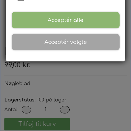
Acceptér alle
Acceptér valgte
Nøgleblad
99,00 kr.
Nøgleblad
Lagerstatus:
100 på lager
Antal
Tilføj til kurv