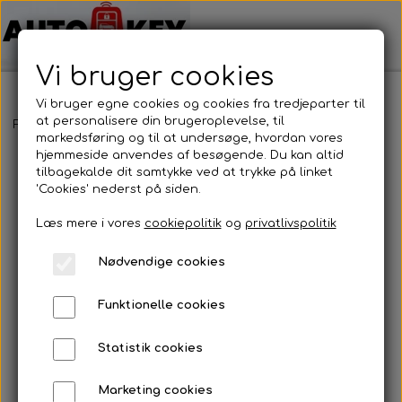
Vi bruger cookies
Vi bruger egne cookies og cookies fra tredjeparter til
at personalisere din brugeroplevelse, til
Forside
Bilnøgler
Mazda
Nøgleblad
Nøgleblad
markedsføring og til at undersøge, hvordan vores
hjemmeside anvendes af besøgende. Du kan altid
tilbagekalde dit samtykke ved at trykke på linket
'Cookies' nederst på siden.
Læs mere i vores
cookiepolitik
og
privatlivspolitik
Nødvendige cookies
Funktionelle cookies
Statistik cookies
Marketing cookies