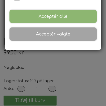
Acceptér alle
Acceptér valgte
Nøgleblad
99,00 kr.
Nøgleblad
Lagerstatus:
100 på lager
Antal
Tilføj til kurv