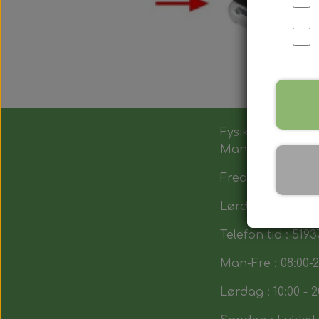
Fysik butik :
Man-Tors : 12:00 -
Fredag : 14:00 - 1
Lørdag : 10:00-14
Telefon tid : 5193
Man-Fre : 08:00-2
Lørdag : 10:00 - 2