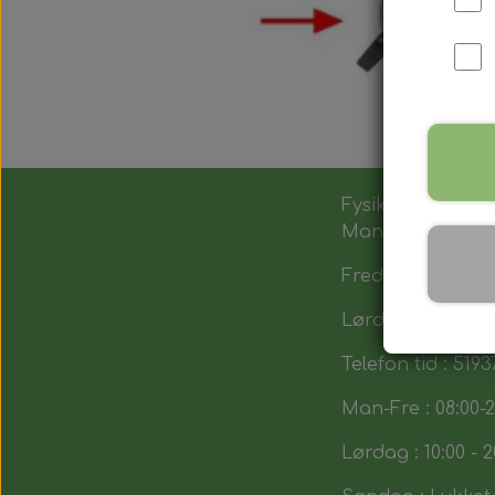
Fysik butik :
Man-Tors : 12:00 -
Fredag : 14:00 - 1
Lørdag : 10:00-14
Telefon tid : 5193
Man-Fre : 08:00-2
Lørdag : 10:00 - 2