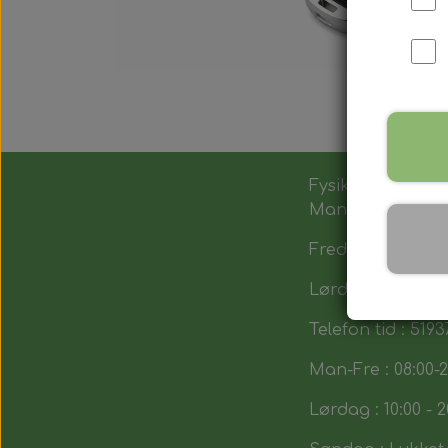
Fysik butik :
Man-Tors : 12:00 -
Fredag : 14:00 - 1
Lørdag : 10:00-14
Telefon tid : 5193
Man-Fre : 08:00-2
Lørdag : 10:00 - 2