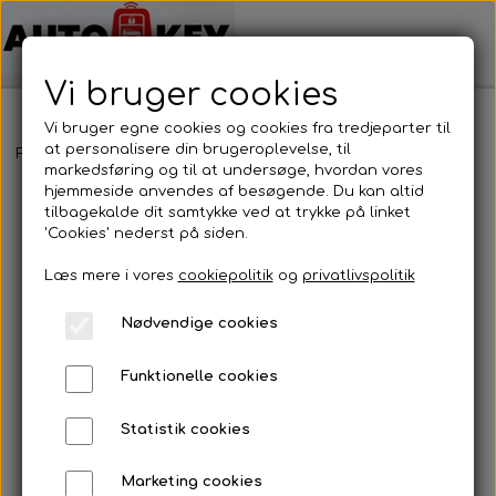
Vi bruger cookies
Vi bruger egne cookies og cookies fra tredjeparter til
at personalisere din brugeroplevelse, til
Forside
Bilnøgler
Ford
Nøgleblad
Nøgleblad
markedsføring og til at undersøge, hvordan vores
hjemmeside anvendes af besøgende. Du kan altid
tilbagekalde dit samtykke ved at trykke på linket
'Cookies' nederst på siden.
Læs mere i vores
cookiepolitik
og
privatlivspolitik
Nødvendige cookies
Funktionelle cookies
Statistik cookies
Marketing cookies