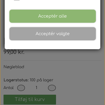
Acceptér alle
Acceptér valgte
Nøgleblad
99,00 kr.
Nøgleblad
Lagerstatus:
100 på lager
Antal
Tilføj til kurv