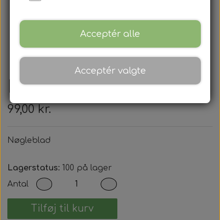
Acceptér alle
Acceptér valgte
Nøgleblad
99,00 kr.
Nøgleblad
Lagerstatus:
100 på lager
Antal
Tilføj til kurv