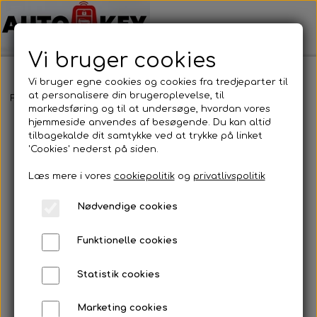
Vi bruger cookies
Vi bruger egne cookies og cookies fra tredjeparter til
at personalisere din brugeroplevelse, til
Forside
Bilnøgler
Fiat
Nøgleblad
Nøgleblad
markedsføring og til at undersøge, hvordan vores
hjemmeside anvendes af besøgende. Du kan altid
tilbagekalde dit samtykke ved at trykke på linket
'Cookies' nederst på siden.
Læs mere i vores
cookiepolitik
og
privatlivspolitik
Nødvendige cookies
Funktionelle cookies
Statistik cookies
Marketing cookies