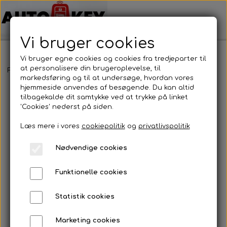
Vi bruger cookies
Vi bruger egne cookies og cookies fra tredjeparter til
at personalisere din brugeroplevelse, til
Forside
Bilnøgler
Volvo
Nøgleblad
Nøgleblad
markedsføring og til at undersøge, hvordan vores
hjemmeside anvendes af besøgende. Du kan altid
tilbagekalde dit samtykke ved at trykke på linket
'Cookies' nederst på siden.
Læs mere i vores
cookiepolitik
og
privatlivspolitik
Nødvendige cookies
Funktionelle cookies
Statistik cookies
Marketing cookies