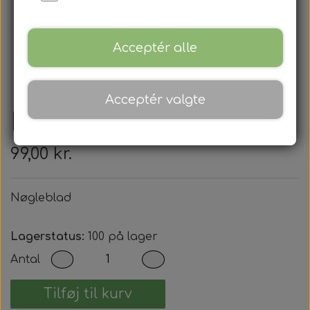
Acceptér alle
Acceptér valgte
Nøgleblad
99,00 kr.
Nøgleblad
Lagerstatus:
100 på lager
Antal
Tilføj til kurv