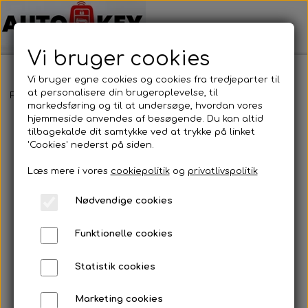
Vi bruger cookies
Vi bruger egne cookies og cookies fra tredjeparter til
at personalisere din brugeroplevelse, til
Forside
Bilnøgler
Toyota
Nøgleblad
Nøgleblad
markedsføring og til at undersøge, hvordan vores
hjemmeside anvendes af besøgende. Du kan altid
tilbagekalde dit samtykke ved at trykke på linket
'Cookies' nederst på siden.
Læs mere i vores
cookiepolitik
og
privatlivspolitik
Nødvendige cookies
Funktionelle cookies
Statistik cookies
Marketing cookies