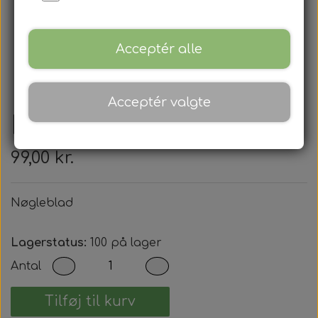
Acceptér alle
Acceptér valgte
Nøgleblad
99,00 kr.
Nøgleblad
Lagerstatus:
100 på lager
Antal
Tilføj til kurv