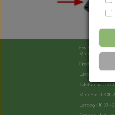
Fysik butik :
Man-Tors : 12:00 -
Fredag : 14:00 - 1
Lørdag : 10:00-14
Telefon tid : 5193
Man-Fre : 08:00-2
Lørdag : 10:00 - 2