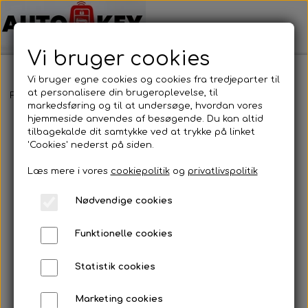
Vi bruger cookies
Vi bruger egne cookies og cookies fra tredjeparter til
at personalisere din brugeroplevelse, til
Forside
Bilnøgler
SEAT / Skoda
Nøgleblad
Nøgleblad
markedsføring og til at undersøge, hvordan vores
hjemmeside anvendes af besøgende. Du kan altid
tilbagekalde dit samtykke ved at trykke på linket
'Cookies' nederst på siden.
Læs mere i vores
cookiepolitik
og
privatlivspolitik
Nødvendige cookies
Funktionelle cookies
Statistik cookies
Marketing cookies