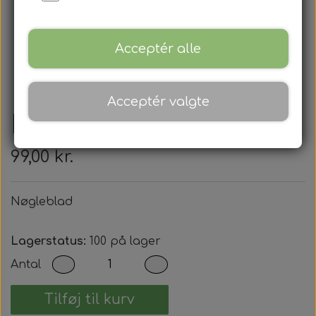
Acceptér alle
Acceptér valgte
Nøgleblad
99,00 kr.
Nøgleblad
Lagerstatus:
100 på lager
Antal
Tilføj til kurv