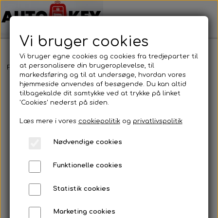
Vi bruger cookies
Vi bruger egne cookies og cookies fra tredjeparter til
at personalisere din brugeroplevelse, til
Forside
Bilnøgler
Renault
Nøgleblad
Nøgleblad
markedsføring og til at undersøge, hvordan vores
hjemmeside anvendes af besøgende. Du kan altid
tilbagekalde dit samtykke ved at trykke på linket
'Cookies' nederst på siden.
Læs mere i vores
cookiepolitik
og
privatlivspolitik
Nødvendige cookies
Funktionelle cookies
Statistik cookies
Marketing cookies