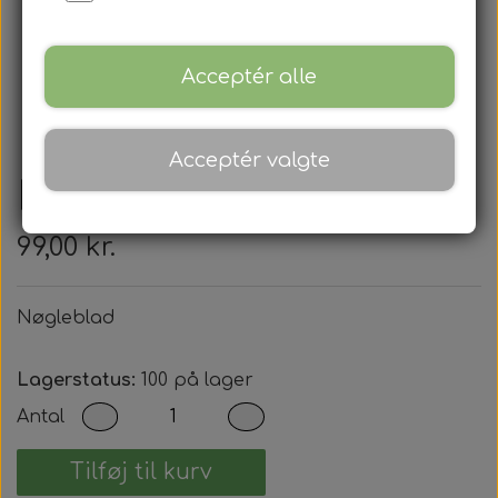
Acceptér alle
Acceptér valgte
Nøgleblad
99,00 kr.
Nøgleblad
Lagerstatus:
100 på lager
Antal
Tilføj til kurv