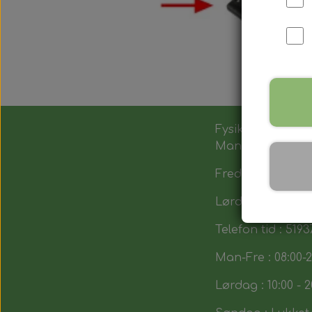
Fysik butik :
Man-Tors : 12:00 -
Fredag : 14:00 - 1
Lørdag : 10:00-14
Telefon tid : 5193
Man-Fre : 08:00-2
Lørdag : 10:00 - 2