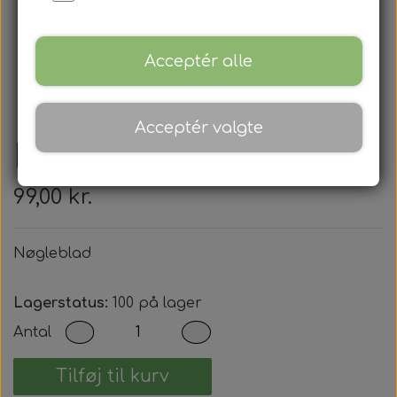
Acceptér alle
Acceptér valgte
Nøgleblad
99,00 kr.
Nøgleblad
Lagerstatus:
100 på lager
Antal
Tilføj til kurv