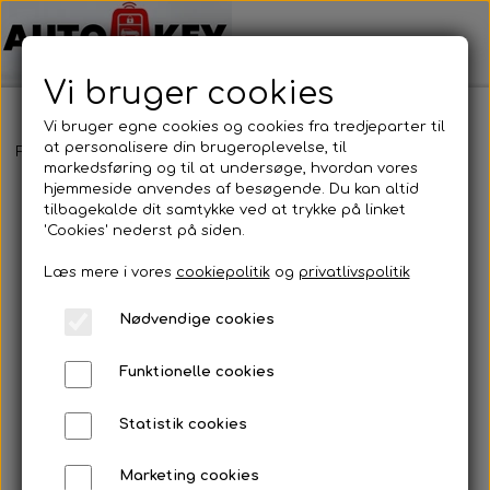
Vi bruger cookies
Vi bruger egne cookies og cookies fra tredjeparter til
at personalisere din brugeroplevelse, til
Forside
Bilnøgler
Opel
Nøgleblad
Nøgleblad
markedsføring og til at undersøge, hvordan vores
hjemmeside anvendes af besøgende. Du kan altid
tilbagekalde dit samtykke ved at trykke på linket
'Cookies' nederst på siden.
Læs mere i vores
cookiepolitik
og
privatlivspolitik
Nødvendige cookies
Funktionelle cookies
Statistik cookies
Marketing cookies