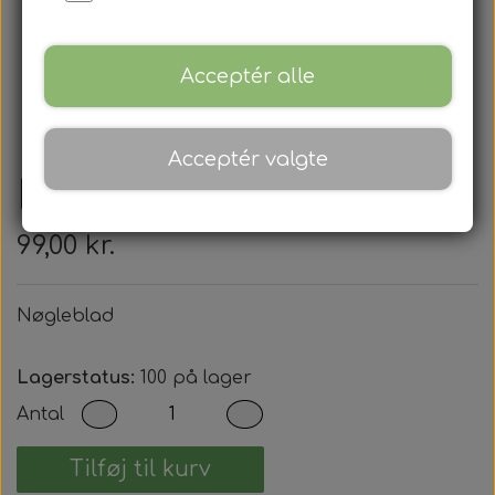
Acceptér alle
Acceptér valgte
Nøgleblad
99,00 kr.
Nøgleblad
Lagerstatus:
100 på lager
Antal
Tilføj til kurv