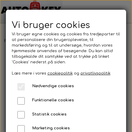
Vi bruger cookies
Vi bruger egne cookies og cookies fra tredjeparter til
at personalisere din brugeroplevelse, til
Forside
Bilnøgler
Nissan
Nøgleblad
Nøgleblad
markedsføring og til at undersøge, hvordan vores
hjemmeside anvendes af besøgende. Du kan altid
tilbagekalde dit samtykke ved at trykke på linket
'Cookies' nederst på siden.
Læs mere i vores
cookiepolitik
og
privatlivspolitik
Nødvendige cookies
Funktionelle cookies
Statistik cookies
Marketing cookies