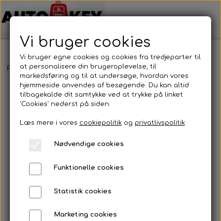
Vi bruger cookies
Vi bruger egne cookies og cookies fra tredjeparter til
at personalisere din brugeroplevelse, til
Forside
Bilnøgler
Nissan
Nøgleblad
Nøgleblad
markedsføring og til at undersøge, hvordan vores
hjemmeside anvendes af besøgende. Du kan altid
tilbagekalde dit samtykke ved at trykke på linket
'Cookies' nederst på siden.
Læs mere i vores
cookiepolitik
og
privatlivspolitik
Nødvendige cookies
Funktionelle cookies
Statistik cookies
Marketing cookies