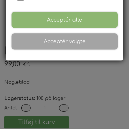
Acceptér alle
Acceptér valgte
Nøgleblad
99,00 kr.
Nøgleblad
Lagerstatus:
100 på lager
Antal
Tilføj til kurv