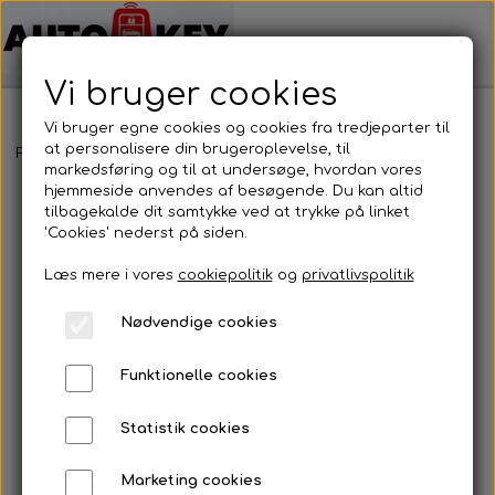
Vi bruger cookies
Vi bruger egne cookies og cookies fra tredjeparter til
at personalisere din brugeroplevelse, til
Forside
Bilnøgler
Nissan
Nøgleblad
Nøgleblad
markedsføring og til at undersøge, hvordan vores
hjemmeside anvendes af besøgende. Du kan altid
tilbagekalde dit samtykke ved at trykke på linket
'Cookies' nederst på siden.
Læs mere i vores
cookiepolitik
og
privatlivspolitik
Nødvendige cookies
Funktionelle cookies
Statistik cookies
Marketing cookies