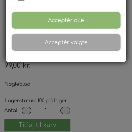
Acceptér alle
Acceptér valgte
Nøgleblad
99,00 kr.
Nøgleblad
Lagerstatus:
100 på lager
Antal
Tilføj til kurv