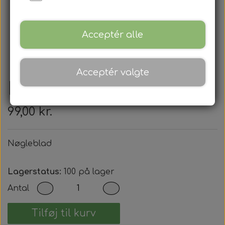
Acceptér alle
Acceptér valgte
Nøgleblad
99,00 kr.
Nøgleblad
Lagerstatus:
100 på lager
Antal
Tilføj til kurv