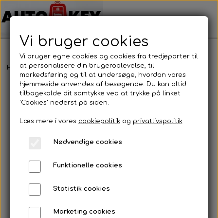
Vi bruger cookies
Vi bruger egne cookies og cookies fra tredjeparter til
at personalisere din brugeroplevelse, til
Forside
Bilnøgler
Mercedes Benz
Nøgleblad
Nøgleblad
markedsføring og til at undersøge, hvordan vores
hjemmeside anvendes af besøgende. Du kan altid
tilbagekalde dit samtykke ved at trykke på linket
'Cookies' nederst på siden.
Læs mere i vores
cookiepolitik
og
privatlivspolitik
Nødvendige cookies
Funktionelle cookies
Statistik cookies
Marketing cookies