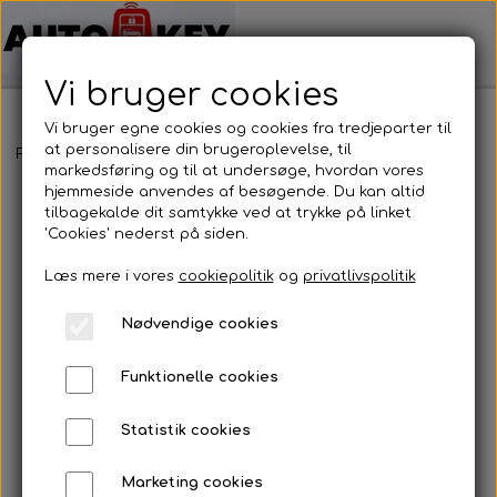
Vi bruger cookies
Vi bruger egne cookies og cookies fra tredjeparter til
at personalisere din brugeroplevelse, til
Forside
Bilnøgler
Renault
Nøgle cover
Nøgle cover
markedsføring og til at undersøge, hvordan vores
hjemmeside anvendes af besøgende. Du kan altid
tilbagekalde dit samtykke ved at trykke på linket
'Cookies' nederst på siden.
Læs mere i vores
cookiepolitik
og
privatlivspolitik
Nødvendige cookies
Funktionelle cookies
Statistik cookies
Marketing cookies