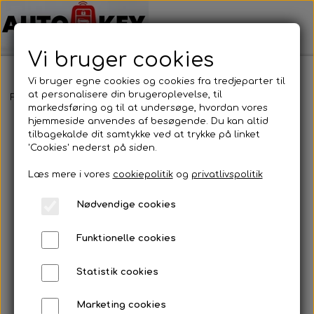
Vi bruger cookies
Vi bruger egne cookies og cookies fra tredjeparter til
at personalisere din brugeroplevelse, til
Forside
Bilnøgler
Peugeot
Nøgle cover
Nøgle cover
markedsføring og til at undersøge, hvordan vores
hjemmeside anvendes af besøgende. Du kan altid
tilbagekalde dit samtykke ved at trykke på linket
'Cookies' nederst på siden.
Læs mere i vores
cookiepolitik
og
privatlivspolitik
Nødvendige cookies
Funktionelle cookies
Statistik cookies
Marketing cookies