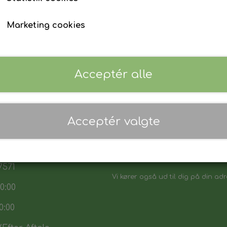
Marketing cookies
Acceptér alle
 17:30
Acceptér valgte
7:30
Danmarks biligeste, det vi sikker p
:00
Vores sortiment henvender sig båd
7571
Vi kører også ud til dig på din adr
0:00
0:00