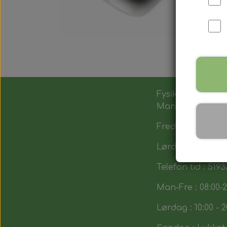
Fysik butik :
Man-Tors : 12:00 -
Fredag : 14:00 - 1
Lørdag : 10:00-14
Telefon tid : 5193
Man-Fre : 08:00-2
Lørdag : 10:00 - 2