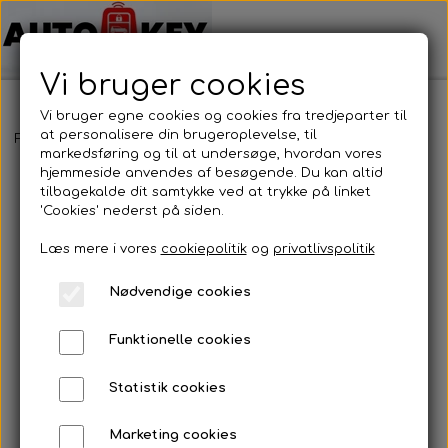
Vi bruger cookies
Vi bruger egne cookies og cookies fra tredjeparter til
at personalisere din brugeroplevelse, til
Forside
Bilnøgler
Mini
Nøgle cover
Nøgle cover
markedsføring og til at undersøge, hvordan vores
hjemmeside anvendes af besøgende. Du kan altid
tilbagekalde dit samtykke ved at trykke på linket
'Cookies' nederst på siden.
Læs mere i vores
cookiepolitik
og
privatlivspolitik
Nødvendige cookies
Funktionelle cookies
Statistik cookies
Marketing cookies