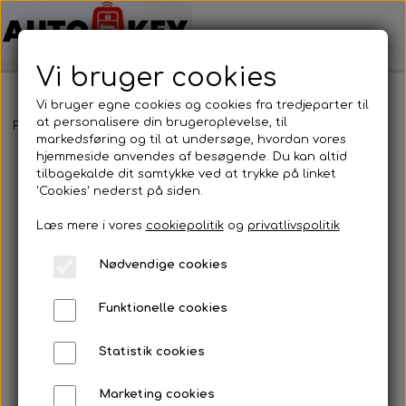
Vi bruger cookies
Vi bruger egne cookies og cookies fra tredjeparter til
at personalisere din brugeroplevelse, til
Forside
Bilnøgler
Jeep
Nøgle cover
Nøgle cover
markedsføring og til at undersøge, hvordan vores
hjemmeside anvendes af besøgende. Du kan altid
tilbagekalde dit samtykke ved at trykke på linket
'Cookies' nederst på siden.
Læs mere i vores
cookiepolitik
og
privatlivspolitik
Nødvendige cookies
Funktionelle cookies
Statistik cookies
Marketing cookies