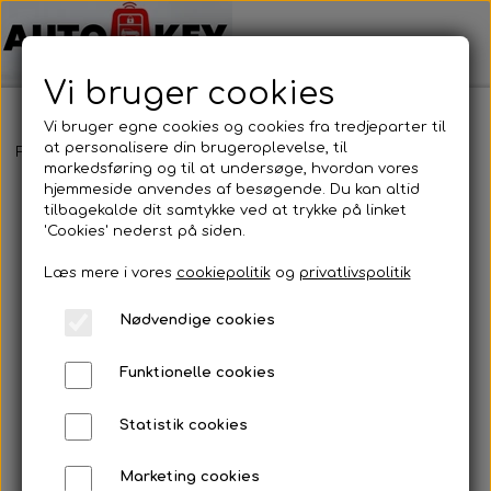
Vi bruger cookies
Vi bruger egne cookies og cookies fra tredjeparter til
at personalisere din brugeroplevelse, til
Forside
Bilnøgler
Dacia
Nøgle cover
Nøgle cover
markedsføring og til at undersøge, hvordan vores
hjemmeside anvendes af besøgende. Du kan altid
tilbagekalde dit samtykke ved at trykke på linket
'Cookies' nederst på siden.
Læs mere i vores
cookiepolitik
og
privatlivspolitik
Nødvendige cookies
Funktionelle cookies
Statistik cookies
Marketing cookies