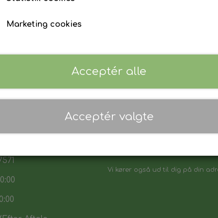
Marketing cookies
Acceptér alle
 17:30
Acceptér valgte
7:30
Danmarks biligeste, det vi sikker p
:00
Vores sortiment henvender sig båd
7571
Vi kører også ud til dig på din adr
0:00
0:00