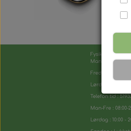
Fysik butik :
Man-Tors : 12:00 -
Fredag : 14:00 - 1
Lørdag : 10:00-14
Telefon tid : 5193
Man-Fre : 08:00-2
Lørdag : 10:00 - 2