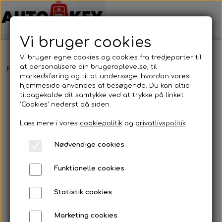
Vi bruger cookies
Vi bruger egne cookies og cookies fra tredjeparter til
at personalisere din brugeroplevelse, til
Forside
Bilnøgler
Nissan
Nøglehus
Nissan - Nøglehus
markedsføring og til at undersøge, hvordan vores
hjemmeside anvendes af besøgende. Du kan altid
tilbagekalde dit samtykke ved at trykke på linket
'Cookies' nederst på siden.
Læs mere i vores
cookiepolitik
og
privatlivspolitik
Nødvendige cookies
Funktionelle cookies
Statistik cookies
Marketing cookies