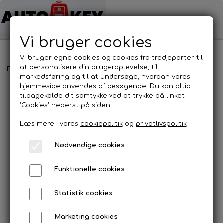
Vi bruger cookies
Vi bruger egne cookies og cookies fra tredjeparter til
at personalisere din brugeroplevelse, til
Forside
Bilnøgler
Nissan
Nøglehus
Nissan - Nøglehus
markedsføring og til at undersøge, hvordan vores
hjemmeside anvendes af besøgende. Du kan altid
tilbagekalde dit samtykke ved at trykke på linket
'Cookies' nederst på siden.
Læs mere i vores
cookiepolitik
og
privatlivspolitik
Nødvendige cookies
Funktionelle cookies
Statistik cookies
Marketing cookies