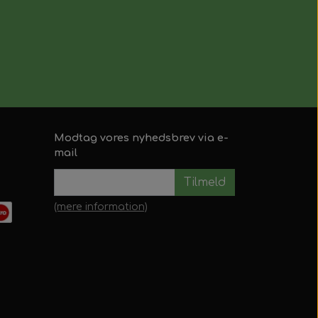
Modtag vores nyhedsbrev via e-
mail
Tilmeld
(mere information)