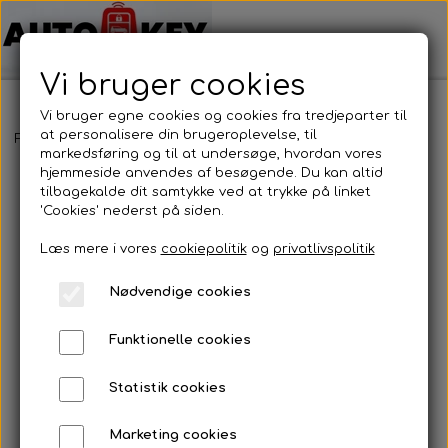
Vi bruger cookies
Vi bruger egne cookies og cookies fra tredjeparter til
at personalisere din brugeroplevelse, til
Forside
Bilnøgler
Mazda
Nøglehus
Mazda - Nøglehus
markedsføring og til at undersøge, hvordan vores
hjemmeside anvendes af besøgende. Du kan altid
tilbagekalde dit samtykke ved at trykke på linket
'Cookies' nederst på siden.
Læs mere i vores
cookiepolitik
og
privatlivspolitik
Nødvendige cookies
Funktionelle cookies
Statistik cookies
Marketing cookies