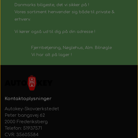
Danmarks biligeste, det vi sikker på !
Vores sortiment henvender sig både til private &
erhverv.
Vi kører også ud til dig på din adresse !
Fjernbetjening, Nøglehus, Alm. Bilnøgle
Vi har alt på lager !
Kontaktoplysninger
Autokey-Skoværkstedet
Peter bangsvej 62
2000 Frederiksberg
Telefon: 51937571
CVR: 35605584