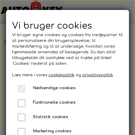
Vi bruger cookies
Vi bruger egne cookies og cookies fra tredjeparter til
at personalisere din brugeroplevelse, til
Forside
Bilnøgler
Mazda
Nøglehus
Mazda - Nøglehus
markedsføring og til at undersøge, hvordan vores
hjemmeside anvendes af besøgende. Du kan altid
tilbagekalde dit samtykke ved at trykke på linket
'Cookies' nederst på siden.
Læs mere i vores
cookiepolitik
og
privatlivspolitik
Nødvendige cookies
Funktionelle cookies
Statistik cookies
Marketing cookies